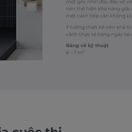
một góc nhìn độc đáo về việ
nên thể hiện khả năng giải 
một cách tiếp cận không bị
Ý tưởng thiết kế nên khả thi
cảnh thực tế hàng ngày tại 
Bảng vẽ kỹ thuật
2
6 – 7 m
a cuộc thi