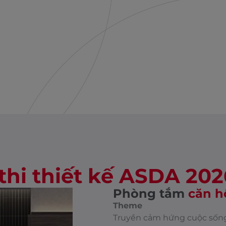
thi thiết kế ASDA 202
Phòng tắm
căn h
Theme
Truyền cảm hứng cuộc sốn