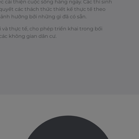
c cải thiện cuộc sống hàng ngày. Các thí sinh
quyết các thách thức thiết kế thực tế theo
 ảnh hưởng bởi những gì đã có sẵn.
 và thực tế, cho phép triển khai trong bối
các không gian dân cư.