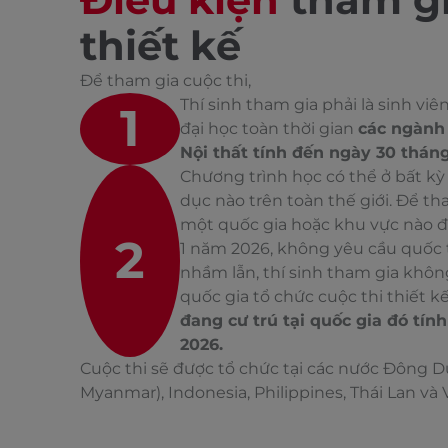
thiết kế
Để tham gia cuộc thi,
Thí sinh tham gia phải là sinh vi
1
đại học toàn thời gian
các ngành 
Nội thất tính đến ngày 30 thán
Chương trình học có thể ở bất kỳ
dục nào trên toàn thế giới. Để th
một quốc gia hoặc khu vực nào đ
2
1 năm 2026, không yêu cầu quốc tị
nhầm lẫn, thí sinh tham gia khôn
quốc gia tổ chức cuộc thi thiết 
đang cư trú tại quốc gia đó tí
2026.
Cuộc thi sẽ được tổ chức tại các nước Đông 
Myanmar), Indonesia, Philippines, Thái Lan và 