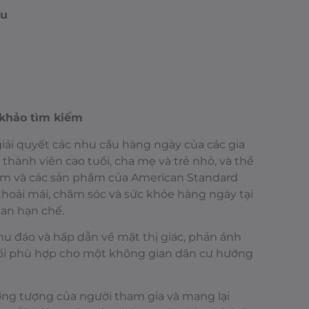
êu
khảo tìm kiếm
giải quyết các nhu cầu hàng ngày của các gia
thành viên cao tuổi, cha mẹ và trẻ nhỏ, và thể
tắm và các sản phẩm của American Standard
thoải mái, chăm sóc và sức khỏe hàng ngày tại
ian hạn chế.
u đáo và hấp dẫn về mặt thị giác, phản ánh
nối phù hợp cho một không gian dân cư hướng
ưởng tượng của người tham gia và mang lại