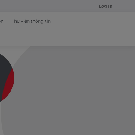
Log In
ện
Thư viện thông tin