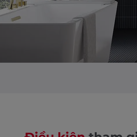
Điều kiện
tham gi