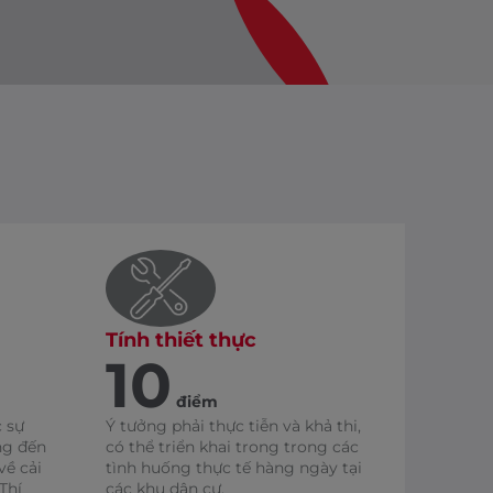
Tính thiết thực
10
điểm
c sự
Ý tưởng phải thực tiễn và khả thi,
ng đến
có thể triển khai trong trong các
về cải
tình huống thực tế hàng ngày tại
Thí
các khu dân cư.