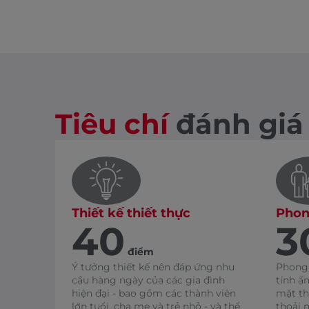
Tiêu chí
đánh giá
Thiết kế thiết thực
Phon
40
3
điểm
Ý tưởng thiết kế nên đáp ứng nhu
Phong 
cầu hàng ngày của các gia đình
tính ấ
hiện đại - bao gồm các thành viên
mặt th
lớn tuổi, cha mẹ và trẻ nhỏ - và thể
thoải 