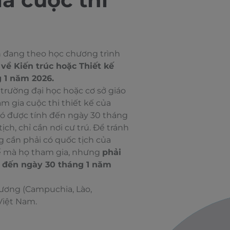
ên đang theo học chương trình
về Kiến trúc hoặc Thiết kế
g 1 năm 2026.
 trường đại học hoặc cơ sở giáo
am gia cuộc thi thiết kế của
ó được tính đến ngày 30 tháng
ch, chỉ cần nơi cư trú. Để tránh
g cần phải có quốc tịch của
kế mà họ tham gia, nhưng
phải
nh đến ngày 30 tháng 1 năm
Dương (Campuchia, Lào,
Việt Nam.