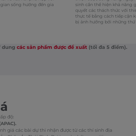
gian sống hướng đến gia
sinh cần thể hiện khả năng g
quyết các thách thức với thi
thực tế bằng cách tiếp cận 
bị ảnh hưởng bởi những thứ 
sử dung
các sản phẩm được đề xuất
(tối đa 5 điểm).
iá
cấp độ:
(APAC).
h giá các bài dự thi nhận được từ các thí sinh địa