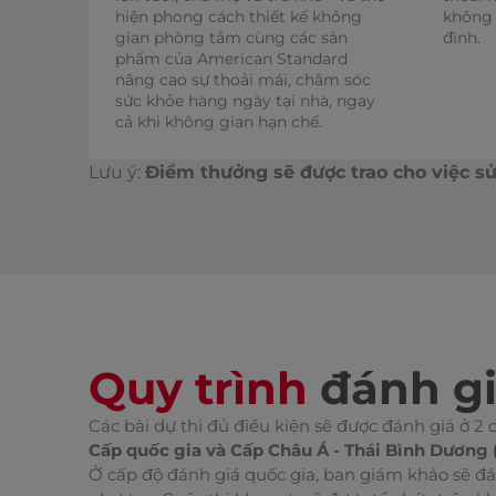
hiện phong cách thiết kế không
không 
gian phòng tắm cùng các sản
đình.
phẩm của American Standard
nâng cao sự thoải mái, chăm sóc
sức khỏe hàng ngày tại nhà, ngay
cả khi không gian hạn chế.
Lưu ý:
Điểm thưởng sẽ được trao cho việc 
Quy trình
đánh g
Các bài dự thi đủ điều kiện sẽ được đánh giá ở 2 
Cấp quốc gia và Cấp Châu Á - Thái Bình Dương 
Ở cấp độ đánh giá quốc gia, ban giám khảo sẽ đán