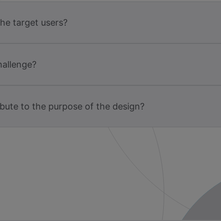
the target users?
hallenge?
bute to the purpose of the design?