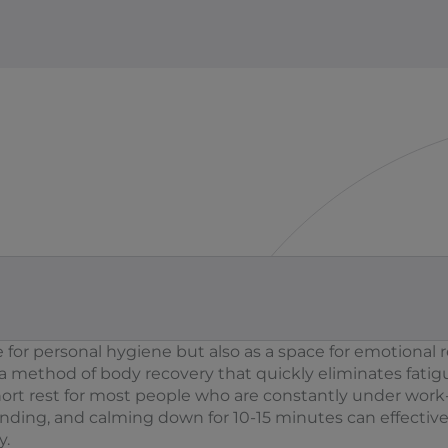
e for personal hygiene but also as a space for emotiona
 a method of body recovery that quickly eliminates fati
ort rest for most people who are constantly under work-
inding, and calming down for 10-15 minutes can effective
y.