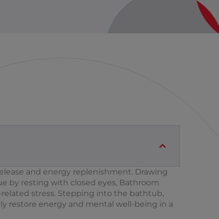
l release and energy replenishment. Drawing
gue by resting with closed eyes, Bathroom
related stress. Stepping into the bathtub,
ly restore energy and mental well-being in a