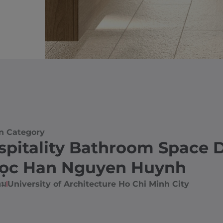
n Category
spitality Bathroom Space 
ọc Han Nguyen Huynh
าม
University of Architecture Ho Chi Minh City