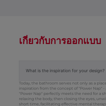
เกี่ยวกับการออกแบบ
What is the inspiration for your design?
Today, the bathroom serves not only as a plac
inspiration from the concept of "Power Nap" -
"Power Nap" perfectly meets the need for a sh
relaxing the body, then closing the eyes, unw
short time, facilitating effective mental therap