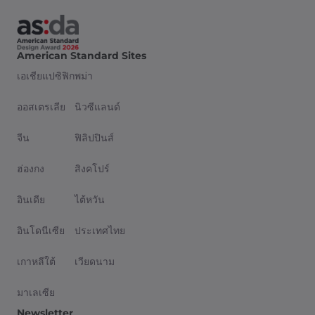
American Standard Sites
เอเชียแปซิฟิก
พม่า
ออสเตรเลีย
นิวซีแลนด์
จีน
ฟิลิปปินส์
ฮ่องกง
สิงคโปร์
อินเดีย
ไต้หวัน
อินโดนีเซีย
ประเทศไทย
เกาหลีใต้
เวียดนาม
มาเลเซีย
Newsletter