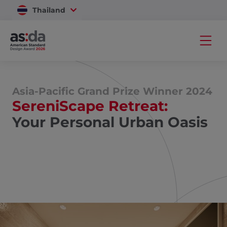
Thailand
Vietnam
Asia-Pacific Grand Prize Winner 2024
SereniScape Retreat:
Your Personal Urban Oasis