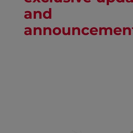
and
announcemen