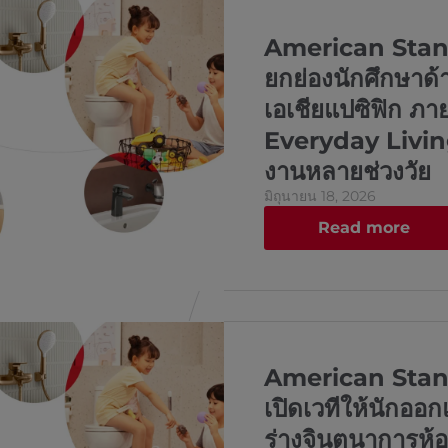
American Stan
ยกย่องนักศึกษาด
เอเชียแปซิฟิก ภา
Everyday Living’
งานหลายช่วงวัย
มิถุนายน 18, 2026
Read more
American Stan
เปิดเวทีให้นักออก
ร่างจินตนาการห้